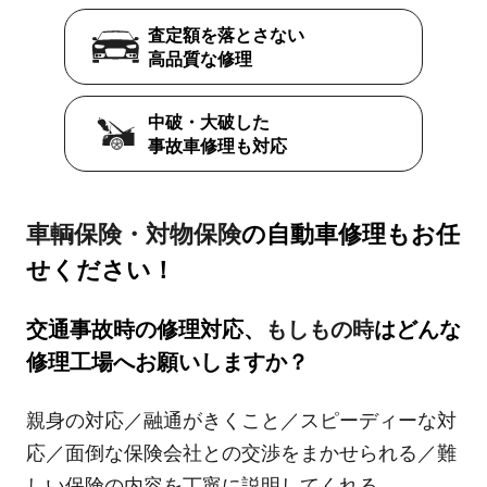
査定額を落とさない
高品質な修理
中破・大破した
事故車修理も対応
車輌保険・対物保険
の自動車修理もお任
せください！
交通事故時の修理対応、
もしもの時
はどんな
修理工場へお願いしますか？
親身の対応／融通がきくこと／スピーディーな対
応／面倒な保険会社との交渉をまかせられる／難
しい保険の内容を丁寧に説明してくれる