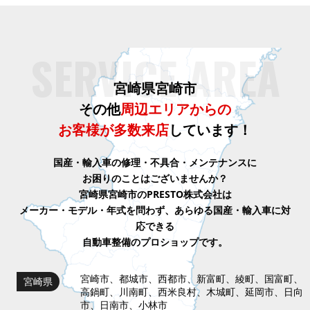
SERVICE AREA
宮崎県宮崎市
その他
周辺エリアからの
お客様が
多数来店
しています！
国産・輸入車の修理・不具合・メンテナンスに
お困りのことはございませんか？
宮崎県宮崎市のPRESTO株式会社は
メーカー・モデル・年式を問わず、
あらゆる国産・輸入車に対
応できる
自動車整備のプロショップです。
宮崎市、都城市、西都市、新富町、綾町、国富町、
宮崎県
高鍋町、川南町、西米良村、木城町、延岡市、日向
市、日南市、小林市