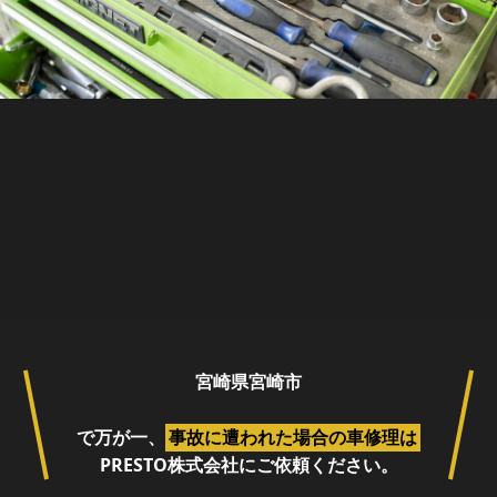
宮崎県宮崎市
で万が一、
事故に遭われた場合の車修理は
PRESTO株式会社
にご依頼ください。