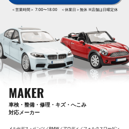
＜営業時間＞ 7:00〜18:00 ＜休業日＞無休 ※店舗は日曜定休
MAKER
車検・整備・修理・キズ・へこみ
対応メーカー
メルセデス・ベンツ／BMW／アウディ／フォルクスワーゲン