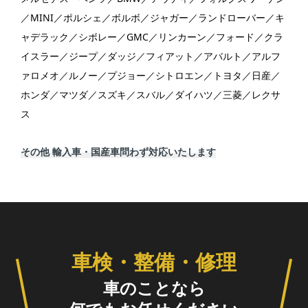
／MINI／ポルシェ／ボルボ／ジャガー／ランドローバー／キ
ャデラック／シボレー／GMC／リンカーン／フォード／クラ
イスラー／ジープ／ダッジ／フィアット／アバルト／アルフ
ァロメオ／ルノー／プジョー／シトロエン／トヨタ／日産／
ホンダ／マツダ／スズキ／スバル／ダイハツ／三菱／レクサ
ス
その他 輸入車・国産車問わず対応いたします
車検・整備・修理
車のことなら